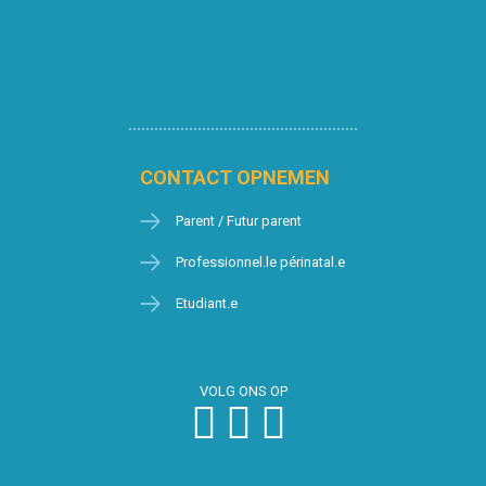
CONTACT OPNEMEN
Parent / Futur parent
Professionnel.le périnatal.e
Etudiant.e
VOLG ONS OP