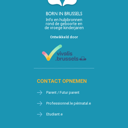
Info en hulpbronnen
rond de geboorte en
de vroege kinderjaren
Ontwikkeld door
CONTACT OPNEMEN
Parent / Futur parent
Professionnel.le périnatal.e
Etudiant.e