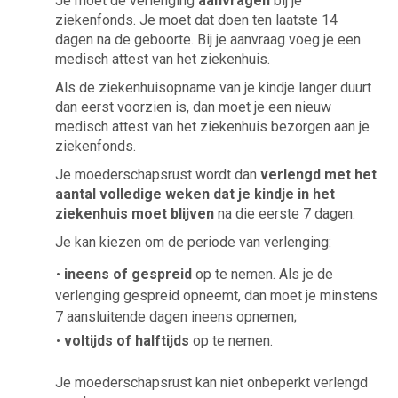
Je moet de verlenging
aanvragen
bij je
ziekenfonds. Je moet dat doen ten laatste 14
dagen na de geboorte. Bij je aanvraag voeg je een
medisch attest van het ziekenhuis.
Als de ziekenhuisopname van je kindje langer duurt
dan eerst voorzien is, dan moet je een nieuw
medisch attest van het ziekenhuis bezorgen aan je
ziekenfonds.
Je moederschapsrust wordt dan
verlengd met het
aantal volledige weken dat je kindje in het
ziekenhuis moet blijven
na die eerste 7 dagen.
Je kan kiezen om de periode van verlenging:
ineens of gespreid
op te nemen. Als je de
verlenging gespreid opneemt, dan moet je minstens
7 aansluitende dagen ineens opnemen;
voltijds of halftijds
op te nemen.
Je moederschapsrust kan niet onbeperkt verlengd