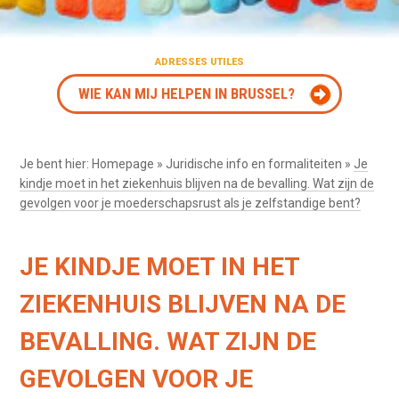
ADRESSES UTILES
WIE KAN MIJ HELPEN IN BRUSSEL?
Je bent hier:
Homepage
»
Juridische info en formaliteiten
»
Je
kindje moet in het ziekenhuis blijven na de bevalling. Wat zijn de
gevolgen voor je moederschapsrust als je zelfstandige bent?
JE KINDJE MOET IN HET
ZIEKENHUIS BLIJVEN NA DE
BEVALLING. WAT ZIJN DE
GEVOLGEN VOOR JE