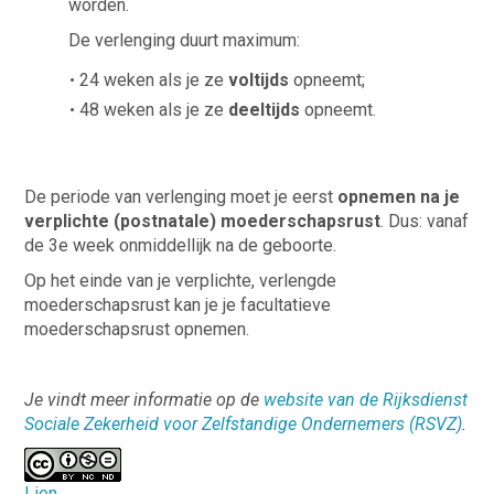
worden.
De verlenging duurt maximum:
24 weken als je ze
voltijds
opneemt;
48 weken als je ze
deeltijds
opneemt.
De periode van verlenging moet je eerst
opnemen na je
verplichte (postnatale) moederschapsrust
. Dus: vanaf
de 3e week onmiddellijk na de geboorte.
Op het einde van je verplichte, verlengde
moederschapsrust kan je je facultatieve
moederschapsrust opnemen.
Je vindt meer informatie op de
website van de Rijksdienst
Sociale Zekerheid voor Zelfstandige Ondernemers (RSVZ)
.
Lien