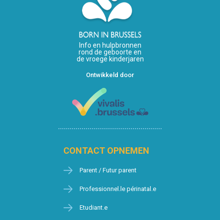
Info en hulpbronnen
rond de geboorte en
de vroege kinderjaren
Ontwikkeld door
CONTACT OPNEMEN
Parent / Futur parent
Professionnel.le périnatal.e
Etudiant.e