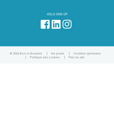
VOLG ONS OP
© 2026 Born in Brussels
Vie privée
Condition générales
Politique des cookies
Plan du site