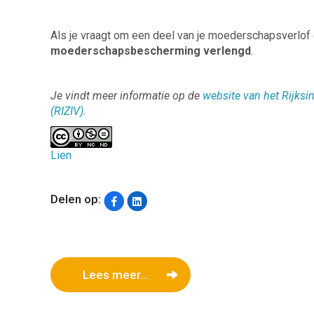
Als je vraagt om een deel van je moederschapsverlof 
moederschapsbescherming verlengd
.
Je vindt meer informatie op de
website van het Rijksin
(RIZIV)
.
Lien
Delen op:
Lees meer...