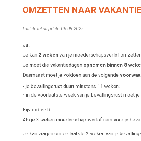
OMZETTEN NAAR VAKANTI
Laatste tekstupdate: 06-08-2025
Ja.
Je kan
2 weken
van je moederschapsverlof omzetten
Je moet die vakantiedagen
opnemen binnen 8 wek
Daarnaast moet je voldoen aan de volgende
voorwaa
je bevallingsrust duurt minstens 11 weken;
in de voorlaatste week van je bevallingsrust moet je 
Bijvoorbeeld:
Als je 3 weken moederschapsverlof nam voor je bevall
Je kan vragen om de laatste 2 weken van je bevalling