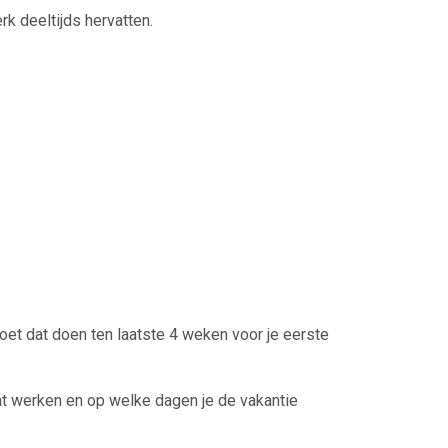
k deeltijds hervatten.
et dat doen ten laatste 4 weken voor je eerste
at werken en op welke dagen je de vakantie