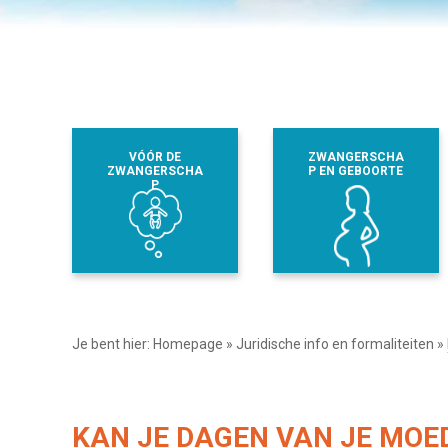
VÓÓR DE
ZWANGERSCHA
ZWANGERSCHA
P EN GEBOORTE
P
Je bent hier:
Homepage
»
Juridische info en formaliteiten
»
KAN JE DAGEN VAN JE MO