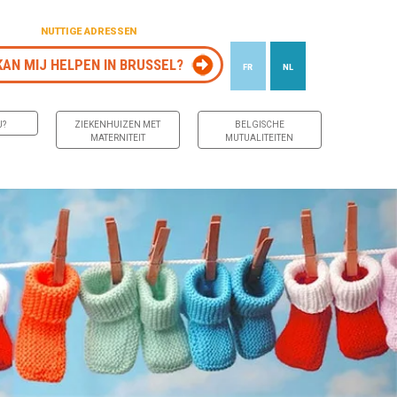
NUTTIGE ADRESSEN
KAN MIJ HELPEN IN BRUSSEL?
FR
NL
J?
ZIEKENHUIZEN MET
BELGISCHE
MATERNITEIT
MUTUALITEITEN