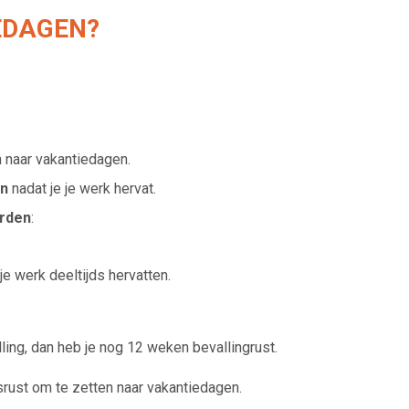
EDAGEN?
 naar vakantiedagen.
en
nadat je je werk hervat.
rden
:
je werk deeltijds hervatten.
ing, dan heb je nog 12 weken bevallingrust.
srust om te zetten naar vakantiedagen.