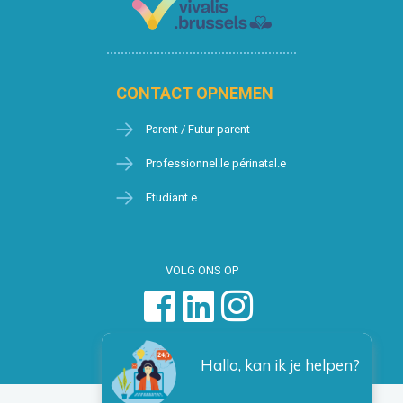
CONTACT OPNEMEN
Parent / Futur parent
Professionnel.le périnatal.e
Etudiant.e
VOLG ONS OP
Hallo, kan ik je helpen?