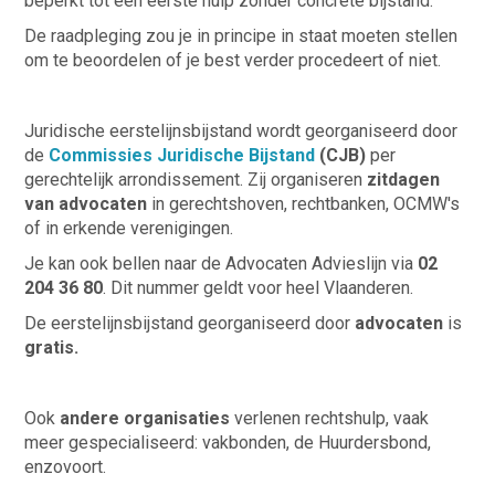
beperkt tot een eerste hulp zonder concrete bijstand.
De raadpleging zou je in principe in staat moeten stellen
om te beoordelen of je best verder procedeert of niet.
Juridische eerstelijnsbijstand wordt georganiseerd door
de
Commissies Juridische Bijstand
(CJB)
per
gerechtelijk arrondissement. Zij organiseren
zitdagen
van advocaten
in gerechtshoven, rechtbanken, OCMW's
of in erkende verenigingen.
Je kan ook bellen naar de Advocaten Advieslijn via
02
204 36 80
. Dit nummer geldt voor heel Vlaanderen.
De eerstelijnsbijstand georganiseerd door
advocaten
is
gratis.
Ook
andere organisaties
verlenen rechtshulp, vaak
meer gespecialiseerd: vakbonden, de Huurdersbond,
enzovoort.