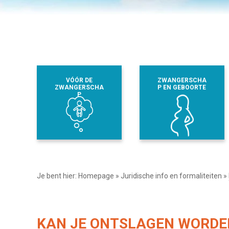
VÓÓR DE
ZWANGERSCHA
ZWANGERSCHA
P EN GEBOORTE
P
Je bent hier:
Homepage
»
Juridische info en formaliteiten
»
KAN JE ONTSLAGEN WORDEN