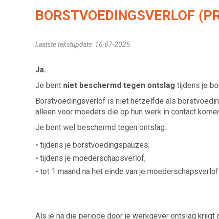
BORSTVOEDINGSVERLOF (PR
Laatste tekstupdate: 16-07-2025
Ja.
Je bent
niet beschermd tegen ontslag
tijdens je b
Borstvoedingsverlof is niet hetzelfde als borstvoed
alleen voor moeders die op hun werk in contact kome
Je bent wel beschermd tegen ontslag:
tijdens je borstvoedingspauzes;
tijdens je moederschapsverlof;
tot 1 maand na het einde van je moederschapsverlof
Als je na die periode door je werkgever ontslag krijgt