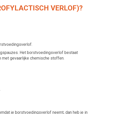
OFYLACTISCH VERLOF)?
orstvoedingsverlof.
ingspauzes. Het borstvoedingsverlof bestaat
n met gevaarlijke chemische stoffen.
.
 omdat je borstvoedingsverlof neemt, dan heb je in