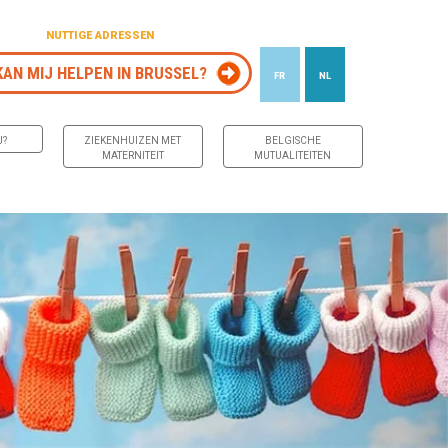
NUTTIGE ADRESSEN
KAN MIJ HELPEN IN BRUSSEL?
FR
NL
J?
ZIEKENHUIZEN MET
BELGISCHE
MATERNITEIT
MUTUALITEITEN