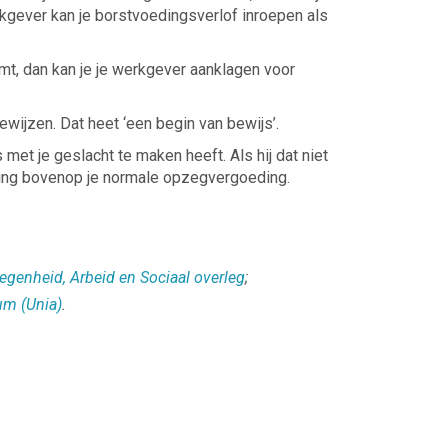
kgever kan je borstvoedingsverlof inroepen als
emt, dan kan je je werkgever aanklagen voor
ijzen. Dat heet ‘een begin van bewijs’.
met je geslacht te maken heeft. Als hij dat niet
ding bovenop je normale opzegvergoeding.
egenheid, Arbeid en Sociaal overleg
;
um (Unia)
.