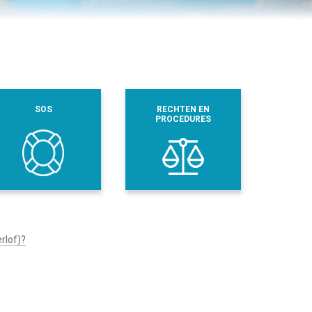
SOS
RECHTEN EN
PROCEDURES
rlof)?