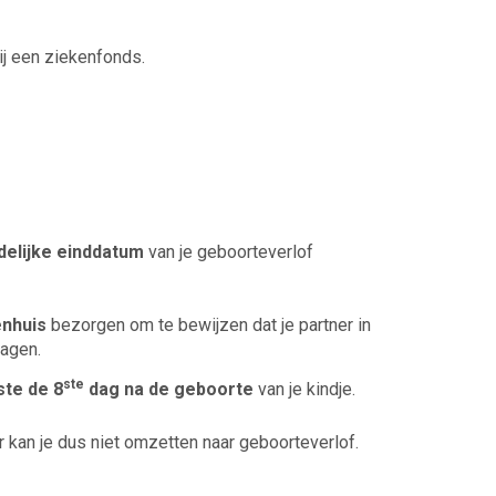
ij een ziekenfonds.
delijke einddatum
van je geboorteverlof
enhuis
bezorgen om te bewijzen dat je partner in
agen.
ste
ste de 8
dag na de geboorte
van je kindje.
r kan je dus niet omzetten naar geboorteverlof.