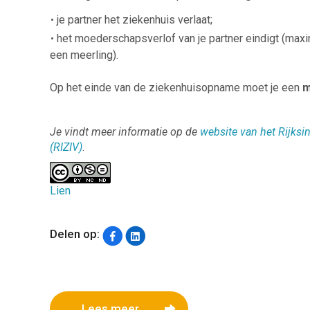
je partner het ziekenhuis verlaat;
het moederschapsverlof van je partner eindigt (ma
een meerling).
Op het einde van de ziekenhuisopname moet je een
m
Je vindt meer informatie op de
website van het Rijksin
(RIZIV)
.
Lien
Delen op:
Lees meer...