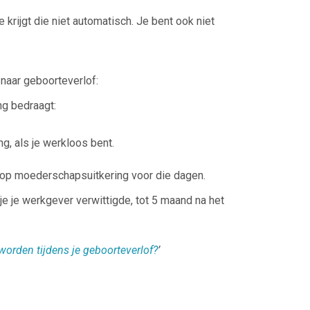
je krijgt die niet automatisch. Je bent ook niet
naar geboorteverlof:
ng bedraagt:
g, als je werkloos bent.
 op moederschapsuitkering voor die dagen.
je je werkgever verwittigde, tot 5 maand na het
worden tijdens je geboorteverlof?
’