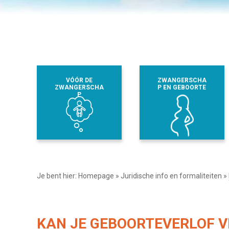
VÓÓR DE
ZWANGERSCHA
ZWANGERSCHA
P EN GEBOORTE
P
Je bent hier:
Homepage
»
Juridische info en formaliteiten
»
KAN JE GEBOORTEVERLOF V