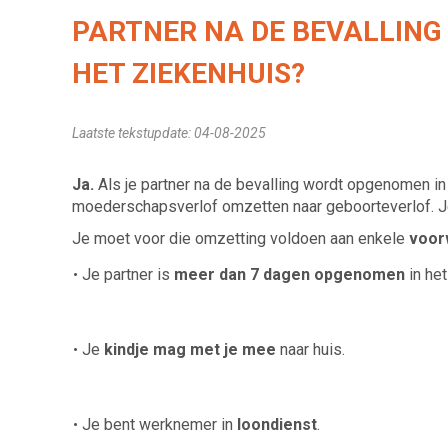
PARTNER NA DE BEVALLIN
HET ZIEKENHUIS?
Laatste tekstupdate: 04-08-2025
Ja.
Als je partner na de bevalling wordt opgenomen in 
moederschapsverlof omzetten naar geboorteverlof. Je
Je moet voor die omzetting voldoen aan enkele
voor
Je partner is
meer dan 7 dagen opgenomen
in het
Je
kindje mag met je mee
naar huis.
Je bent werknemer in
loondienst
.