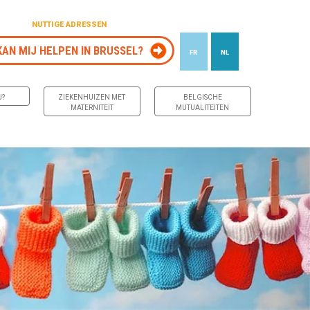
NUTTIGE ADRESSEN
KAN MIJ HELPEN IN BRUSSEL?
FR
NL
J?
ZIEKENHUIZEN MET
BELGISCHE
MATERNITEIT
MUTUALITEITEN