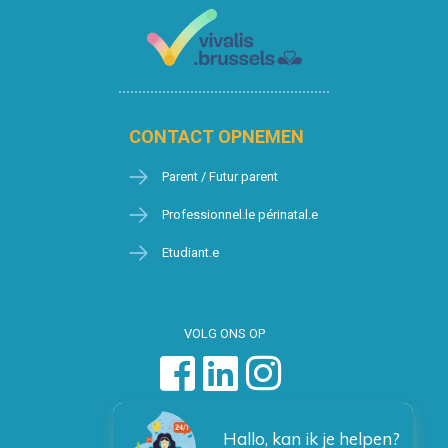
CONTACT OPNEMEN
Parent / Futur parent
Professionnel.le périnatal.e
Etudiant.e
VOLG ONS OP
Hallo, kan ik je helpen?