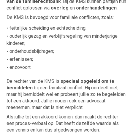
van de familierechtbank
. Bij de KMS kunnen partijen hun
conflict oplossen via
overleg
en
onderhandelingen
.
De KMS is bevoegd voor familiale conflicten, zoals:
feitelijke scheiding en echtscheiding;
ouderlijk gezag en verblijfsregeling van minderjarige
kinderen;
onderhoudsbijdragen;
erfenissen;
enzovoort.
De rechter van de KMS is
speciaal opgeleid om te
bemiddelen
bij een familiaal conflict. Hij oordeelt niet,
maar hij bemiddelt wel en probeert jullie zo te begeleiden
tot een akkoord. Jullie mogen ook een advocaat
meenemen, maar dat is niet verplicht.
Als jullie tot een akkoord komen, dan maakt de rechter
een proces-verbaal op. Dat heeft dezelfde waarde als
een vonnis en kan dus afgedwongen worden.