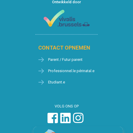
Ontwikkeld door
CONTACT OPNEMEN
Parent / Futur parent
Professionnel.le périnatal.e
Etudiant.e
VOLG ONS OP