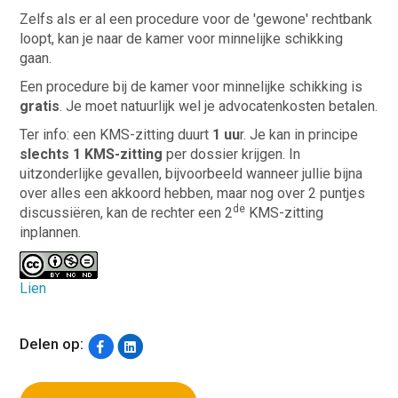
Zelfs als er al een procedure voor de 'gewone' rechtbank
loopt, kan je naar de kamer voor minnelijke schikking
gaan.
Een procedure bij de kamer voor minnelijke schikking is
gratis
. Je moet natuurlijk wel je advocatenkosten betalen.
Ter info: een KMS-zitting duurt
1 uu
r. Je kan in principe
slechts 1 KMS-zitting
per dossier krijgen. In
uitzonderlijke gevallen, bijvoorbeeld wanneer jullie bijna
over alles een akkoord hebben, maar nog over 2 puntjes
de
discussiëren, kan de rechter een 2
KMS-zitting
inplannen.
Lien
Delen op: