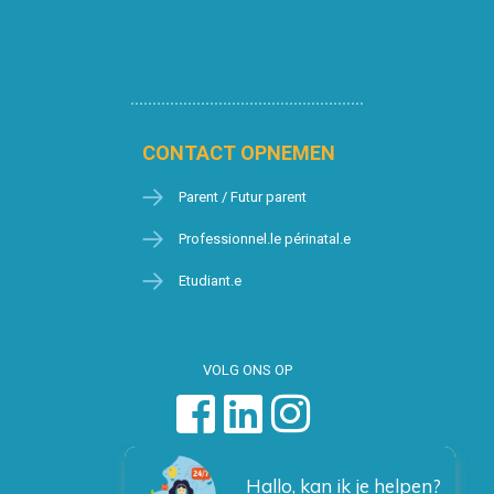
CONTACT OPNEMEN
Parent / Futur parent
Professionnel.le périnatal.e
Etudiant.e
VOLG ONS OP
Hallo, kan ik je helpen?