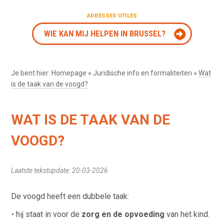
ADRESSES UTILES
WIE KAN MIJ HELPEN IN BRUSSEL?
Je bent hier:
Homepage
»
Juridische info en formaliteiten
»
Wat
is de taak van de voogd?
WAT IS DE TAAK VAN DE
VOOGD?
Laatste tekstupdate: 20-03-2026
De voogd heeft een dubbele taak:
hij staat in voor de
zorg en de opvoeding
van het kind.