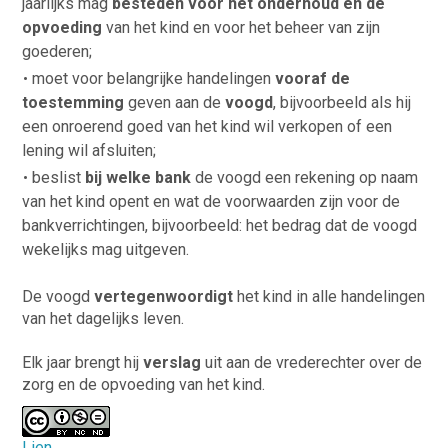
jaarlijks mag
besteden voor het onderhoud en de
opvoeding
van het kind en voor het beheer van zijn
goederen;
moet voor belangrijke handelingen
vooraf de
toestemming
geven aan de
voogd
, bijvoorbeeld als hij
een onroerend goed van het kind wil verkopen of een
lening wil afsluiten;
beslist
bij welke bank
de voogd een rekening op naam
van het kind opent en wat de voorwaarden zijn voor de
bankverrichtingen, bijvoorbeeld: het bedrag dat de voogd
wekelijks mag uitgeven.
De voogd
vertegenwoordigt
het kind in alle handelingen
van het dagelijks leven.
Elk jaar brengt hij
verslag
uit aan de vrederechter over de
zorg en de opvoeding van het kind.
Lien