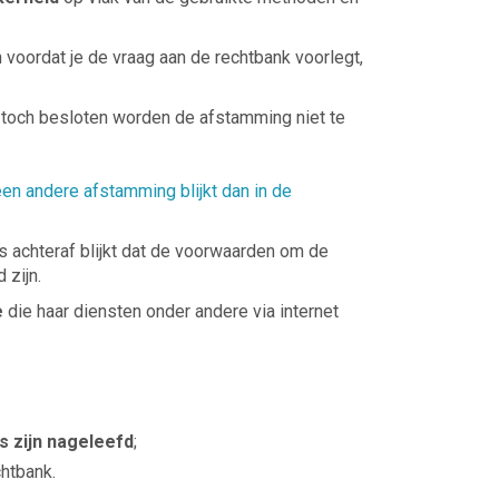
n voordat je de vraag aan de rechtbank voorlegt,
 toch besloten worden de afstamming niet te
een andere afstamming blijkt dan in de
ls achteraf blijkt dat de voorwaarden om de
 zijn.
e
die haar diensten onder andere via internet
s zijn nageleefd
;
chtbank.