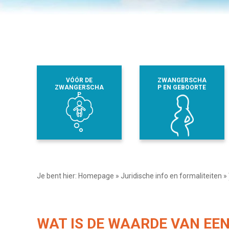
VÓÓR DE
ZWANGERSCHA
ZWANGERSCHA
P EN GEBOORTE
P
Je bent hier:
Homepage
»
Juridische info en formaliteiten
»
WAT IS DE WAARDE VAN EE