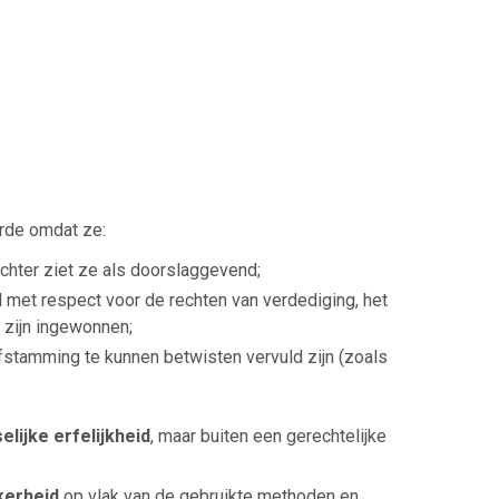
rde omdat ze:
chter ziet ze als doorslaggevend;
 met respect voor de rechten van verdediging, het
 zijn ingewonnen;
stamming te kunnen betwisten vervuld zijn (zoals
lijke erfelijkheid
, maar buiten een gerechtelijke
kerheid
op vlak van de gebruikte methoden en