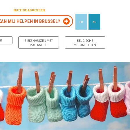
NUTTIGE ADRESSEN
KAN MIJ HELPEN IN BRUSSEL?
FR
NL
J?
ZIEKENHUIZEN MET
BELGISCHE
MATERNITEIT
MUTUALITEITEN