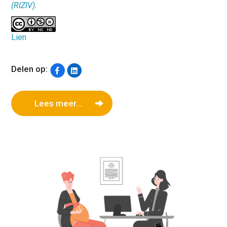
(RIZIV)
.
Lien
Delen op:
Lees meer...