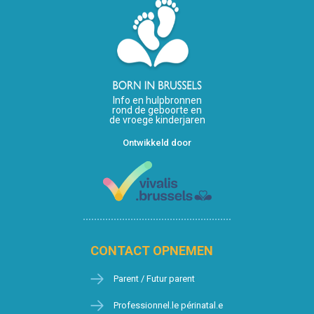
Info en hulpbronnen
rond de geboorte en
de vroege kinderjaren
Ontwikkeld door
CONTACT OPNEMEN
Parent / Futur parent
Professionnel.le périnatal.e