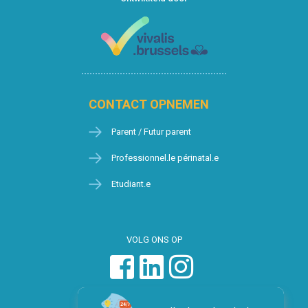
CONTACT OPNEMEN
Parent / Futur parent
Professionnel.le périnatal.e
Etudiant.e
VOLG ONS OP