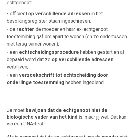
echtgenoot:
officieel
op verschillende adressen
in het
bevolkingsregister staan ingeschreven;
de
rechter
de moeder en haar ex-echtgenoot
toestemming gaf om apart te wonen (en ze ondertussen
niet terug samenwonen);
een
echtscheidingsprocedure
hebben gestart en al
bepaald werd dat ze
op verschillende adressen
verblijven;
een
verzoekschrift tot echtscheiding door
onderlinge toestemming
hebben ingediend.
Je moet
bewijzen dat de echtgenoot niet de
biologische vader van het kind is
, maar jij wel. Dat kan
via een DNA-test.