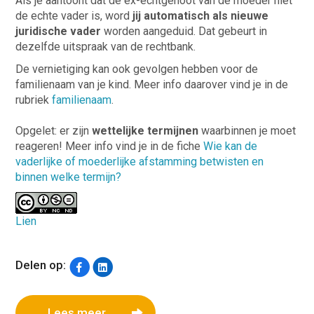
Als je aantoont dat de ex-echtgenoot van de moeder niet
de echte vader is, word
jij automatisch als nieuwe
juridische vader
worden aangeduid. Dat gebeurt in
dezelfde uitspraak van de rechtbank.
De vernietiging kan ook gevolgen hebben voor de
familienaam van je kind. Meer info daarover vind je in de
rubriek
familienaam
.
Opgelet: er zijn
wettelijke termijnen
waarbinnen je moet
reageren! Meer info vind je in de fiche
Wie kan de
vaderlijke of moederlijke afstamming betwisten en
binnen welke termijn?
Lien
Delen op:
Lees meer...