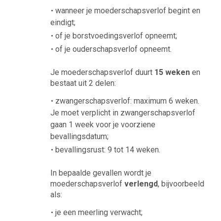
wanneer je moederschapsverlof begint en
eindigt;
of je borstvoedingsverlof opneemt;
of je ouderschapsverlof opneemt.
Je moederschapsverlof duurt
15 weken
en
bestaat uit 2 delen:
zwangerschapsverlof: maximum 6 weken.
Je moet verplicht in zwangerschapsverlof
gaan 1 week voor je voorziene
bevallingsdatum;
bevallingsrust: 9 tot 14 weken.
In bepaalde gevallen wordt je
moederschapsverlof
verlengd
, bijvoorbeeld
als:
je een meerling verwacht;