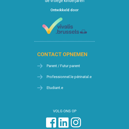
de vroege kinderjaren
Ontwikkeld door
CONTACT OPNEMEN
Parent / Futur parent
Professionnel.le périnatal.e
Etudiant.e
VOLG ONS OP