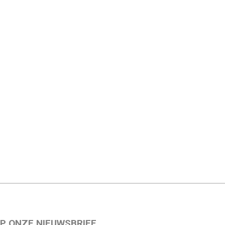
P ONZE NIEUWSBRIEF