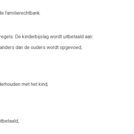
de familierechtbank.
egels. De kinderbijslag wordt uitbetaald aan:
d anders dan de ouders wordt opgevoed;
derhouden met het kind;
itbetaald;