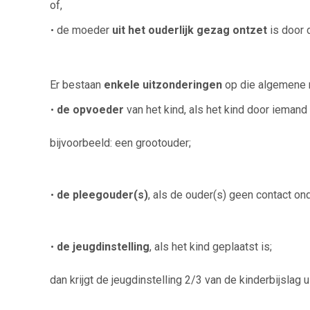
of,
de moeder
uit het ouderlijk gezag ontzet
is door 
Er bestaan
enkele uitzonderingen
op die algemene r
de opvoeder
van het kind, als het kind door ieman
bijvoorbeeld: een grootouder;
de pleegouder(s)
, als de ouder(s) geen contact on
de jeugdinstelling
, als het kind geplaatst is;
dan krijgt de jeugdinstelling 2/3 van de kinderbijslag u