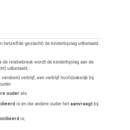
hetzelfde geslacht) de kinderbijslag uitbetaald.
na de relatiebreuk wordt de kinderbijslag aan de
t) uitbetaald.
jk verdeeld verblijf, een verblijf hoofdzakelijk bij
ouder.
ere ouder
als:
ilieerd
is en die andere ouder het
aanvraagt
bij
icilieerd
is;