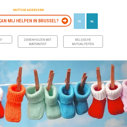
NUTTIGE ADRESSEN
KAN MIJ HELPEN IN BRUSSEL?
FR
NL
J?
ZIEKENHUIZEN MET
BELGISCHE
MATERNITEIT
MUTUALITEITEN