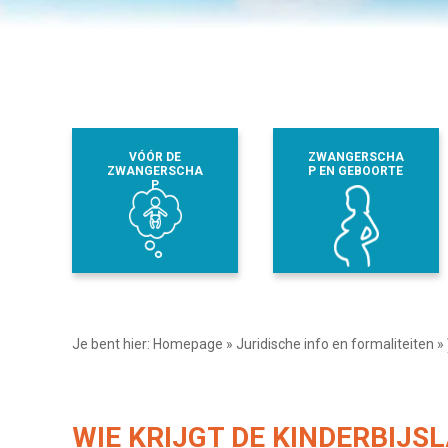
VÓÓR DE
ZWANGERSCHA
ZWANGERSCHA
P EN GEBOORTE
P
Je bent hier:
Homepage
»
Juridische info en formaliteiten
»
WIE KRIJGT DE KINDERBIJS