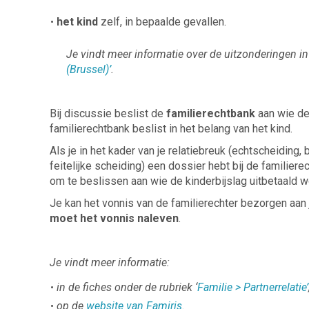
het kind
zelf, in bepaalde gevallen.
Je vindt meer informatie over de uitzonderingen in 
(Brussel)’
.
Bij discussie beslist de
familierechtbank
aan wie de 
familierechtbank beslist in het belang van het kind.
Als je in het kader van je relatiebreuk (echtscheiding
feitelijke scheiding) een dossier hebt bij de familiere
om te beslissen aan wie de kinderbijslag uitbetaald w
Je kan het vonnis van de familierechter bezorgen aan 
moet het vonnis naleven
.
Je vindt meer informatie:
in de fiches onder de rubriek ‘
Familie > Partnerrelatie’
op de
website van Famiris
.