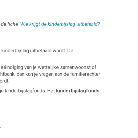
de fiche ‘
Wie krijgt de kinderbijslag uitbetaald?
kinderbijslag uitbetaald wordt. De
, beëindiging van je wettelijke samenwoonst of
chtbank, dan kan je vragen aan de familierechter
ordt.
je kinderbijslagfonds. Het
kinderbijslagfonds
;