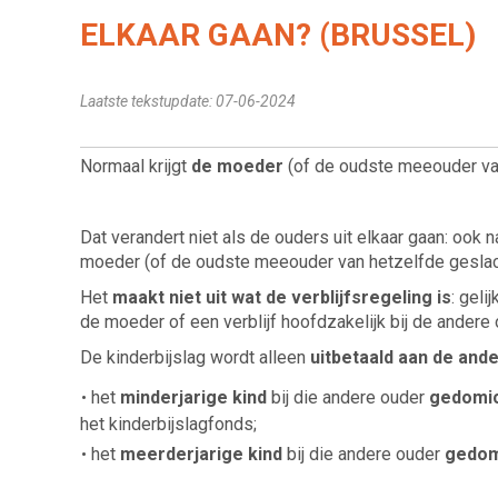
ELKAAR GAAN? (BRUSSEL)
Laatste tekstupdate: 07-06-2024
Normaal krijgt
de moeder
(of de oudste meeouder van 
Dat verandert niet als de ouders uit elkaar gaan: ook 
moeder (of de oudste meeouder van hetzelfde geslach
Het
maakt niet uit wat de verblijfsregeling is
: geli
de moeder of een verblijf hoofdzakelijk bij de andere 
De kinderbijslag wordt alleen
uitbetaald aan de and
het
minderjarige kind
bij die andere ouder
gedomic
het kinderbijslagfonds;
het
meerderjarige kind
bij die andere ouder
gedom