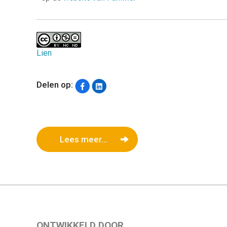
Lien
Delen op:
Lees meer...
ONTWIKKELD DOOR