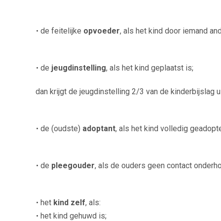
de feitelijke
opvoeder
, als het kind door iemand a
de
jeugdinstelling
, als het kind geplaatst is;
dan krijgt de jeugdinstelling 2/3 van de kinderbijslag u
de (oudste)
adoptant
, als het kind volledig geadopt
de
pleegouder
, als de ouders geen contact onderh
het
kind zelf
, als:
het kind gehuwd is;