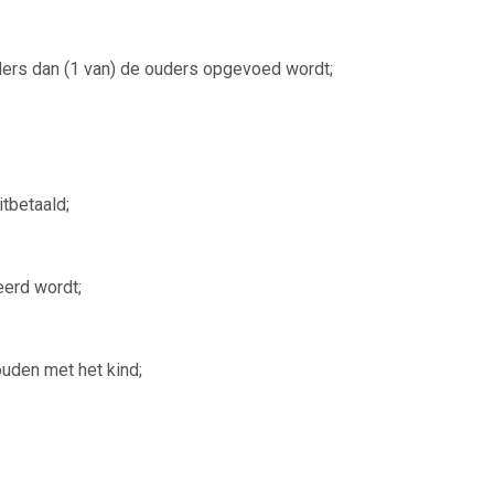
nders dan (1 van) de ouders opgevoed wordt;
itbetaald;
eerd wordt;
ouden met het kind;