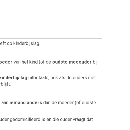
eft op kinderbijslag.
oeder
van het kind (of de
oudste meeouder
bij
kinderbijslag
uitbetaald, ook als de ouders niet
lijft.
d aan
iemand anders
dan de moeder (of oudste
 ouder gedomicilieerd is en die ouder vraagt dat