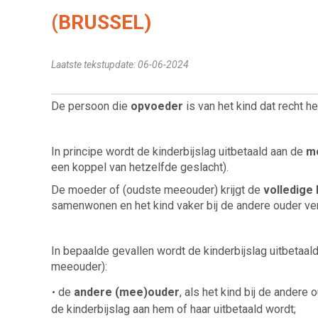
(BRUSSEL)
Laatste tekstupdate: 06-06-2024
De persoon die
opvoeder
is van het kind dat recht he
In principe wordt de kinderbijslag uitbetaald aan de
m
een koppel van hetzelfde geslacht).
De moeder of (oudste meeouder) krijgt de
volledige 
samenwonen en het kind vaker bij de andere ouder verb
In bepaalde gevallen wordt de kinderbijslag uitbetaal
meeouder):
de
andere (mee)ouder
, als het kind bij de andere
de kinderbijslag aan hem of haar uitbetaald wordt;