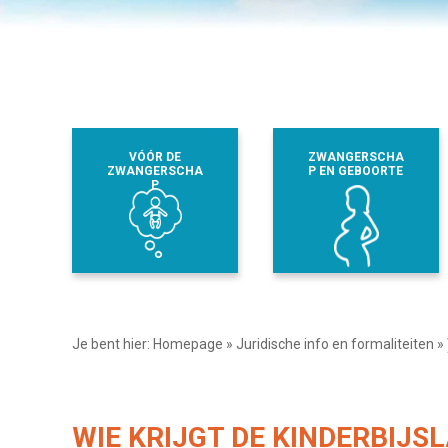
VÓÓR DE
ZWANGERSCHA
ZWANGERSCHA
P EN GEBOORTE
P
Je bent hier:
Homepage
»
Juridische info en formaliteiten
»
WIE KRIJGT DE KINDERBIJS