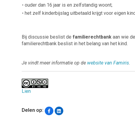
ouder dan 16 jaar is en zelfstandig woont;
het zelf kinderbijslag uitbetaald krijgt voor eigen kin
Bij discussie beslist de
familierechtbank
aan wie de 
familierechtbank beslist in het belang van het kind.
Je vindt meer informatie op de
website van Famiris
.
Lien
Delen op: