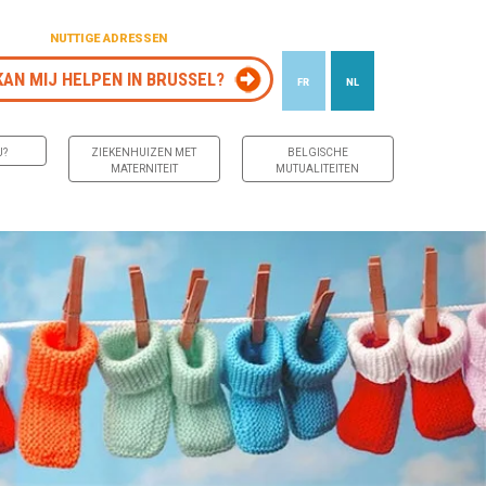
NUTTIGE ADRESSEN
KAN MIJ HELPEN IN BRUSSEL?
FR
NL
J?
ZIEKENHUIZEN MET
BELGISCHE
MATERNITEIT
MUTUALITEITEN