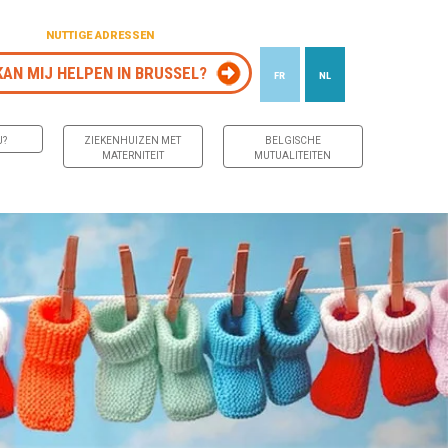
NUTTIGE ADRESSEN
KAN MIJ HELPEN IN BRUSSEL?
FR
NL
J?
ZIEKENHUIZEN MET
BELGISCHE
MATERNITEIT
MUTUALITEITEN