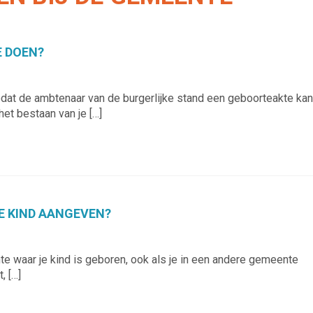
 DOEN?
dat de ambtenaar van de burgerlijke stand een geboorteakte kan
et bestaan van je […]
E KIND AANGEVEN?
te waar je kind is geboren, ook als je in een andere gemeente
, […]