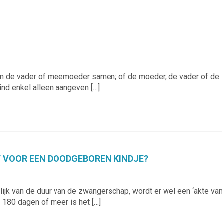
n de vader of meemoeder samen; of de moeder, de vader of de
nd enkel alleen aangeven […]
 VOOR EEN DOODGEBOREN KINDJE?
ijk van de duur van de zwangerschap, wordt er wel een ‘akte va
180 dagen of meer is het […]