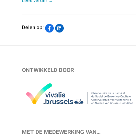
Lees verder
→
Delen op:
ONTWIKKELD DOOR
MET DE MEDEWERKING VAN…