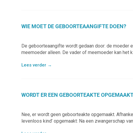
WIE MOET DE GEBOORTEAANGIFTE DOEN?
De geboorteaangifte wordt gedaan door: de moeder e
meemoeder alleen. De vader of meemoeder kan het ki
Lees verder
→
WORDT ER EEN GEBOORTEAKTE OPGEMAAKT
Nee, er wordt geen geboorteakte opgemaakt. Afhankel
levenloos kind’ opgemaakt: Na een zwangerschap van 