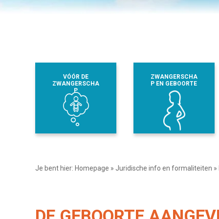
VÓÓR DE
ZWANGERSCHA
ZWANGERSCHA
P EN GEBOORTE
P
Je bent hier:
Homepage
»
Juridische info en formaliteiten
»
DE GEBOORTE AANGEVE