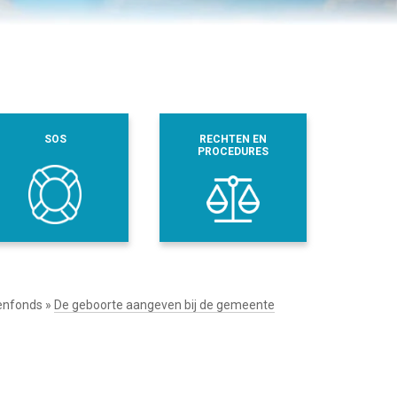
SOS
RECHTEN EN
PROCEDURES
kenfonds
»
De geboorte aangeven bij de gemeente