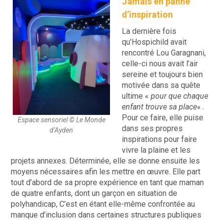
Jamais en panne
d’inspiration
La dernière fois
qu’Hospichild avait
rencontré Lou Garagnani,
celle-ci nous avait l’air
sereine et toujours bien
motivée dans sa quête
ultime «
pour que chaque
enfant trouve sa place
« .
Pour ce faire, elle puise
Espace sensoriel © Le Monde
dans ses propres
d’Ayden
inspirations pour faire
vivre la plaine et les
projets annexes. Déterminée, elle se donne ensuite les
moyens nécessaires afin les mettre en œuvre. Elle part
tout d’abord de sa propre expérience en tant que maman
de quatre enfants, dont un garçon en situation de
polyhandicap, C’est en étant elle-même confrontée au
manque d’inclusion dans certaines structures publiques