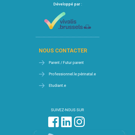
Développé par :
NOUS CONTACTER
Parent / Futur parent
Professionnel.le périnatal.e
Etudiant.e
SUIVEZ-NOUS SUR