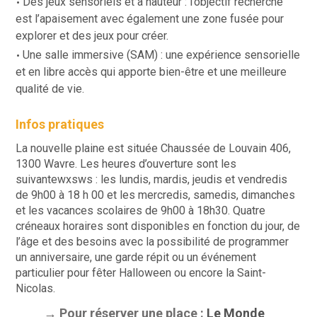
Des jeux sensoriels et à hauteur : l’objectif recherché
est l’apaisement avec également une zone fusée pour
explorer et des jeux pour créer.
Une
salle immersive (SAM)
: une expérience sensorielle
et en libre accès qui apporte bien-être et une meilleure
qualité de vie.
Infos pratiques
La nouvelle plaine est située Chaussée de Louvain 406,
1300 Wavre. Les heures d’ouverture sont les
suivantewxsws : les lundis, mardis, jeudis et vendredis
de 9h00 à 18 h 00 et les mercredis, samedis, dimanches
et les vacances scolaires de 9h00 à 18h30. Quatre
créneaux horaires sont disponibles en fonction du jour, de
l’âge et des besoins avec la possibilité de programmer
un anniversaire, une garde répit ou un événement
particulier pour fêter Halloween ou encore la Saint-
Nicolas.
→ Pour réserver une place :
Le Monde