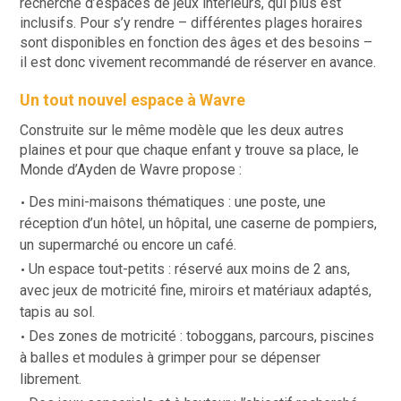
recherche d’espaces de jeux intérieurs, qui plus est
inclusifs. Pour s’y rendre – différentes plages horaires
sont disponibles en fonction des âges et des besoins –
il est donc vivement recommandé de réserver en avance.
Un tout nouvel espace à Wavre
Construite sur le même modèle que les deux autres
plaines et pour que chaque enfant y trouve sa place, le
Monde d’Ayden de Wavre propose :
Des mini-maisons thématiques : une poste, une
réception d’un hôtel, un hôpital, une caserne de pompiers,
un supermarché ou encore un café.
Un espace tout-petits : réservé aux moins de 2 ans,
avec jeux de motricité fine, miroirs et matériaux adaptés,
tapis au sol.
Des zones de motricité : toboggans, parcours, piscines
à balles et modules à grimper pour se dépenser
librement.