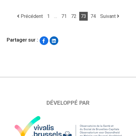
Précédent
1
…
71
72
73
74
Suivant
Navigation de post
Partager sur :
DÉVELOPPÉ PAR