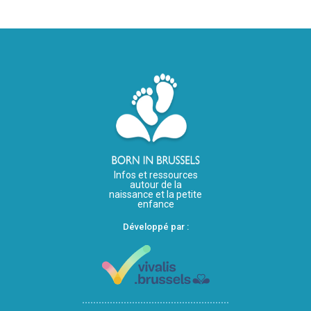
Infos et ressources
autour de la
naissance et la petite
enfance
Développé par :