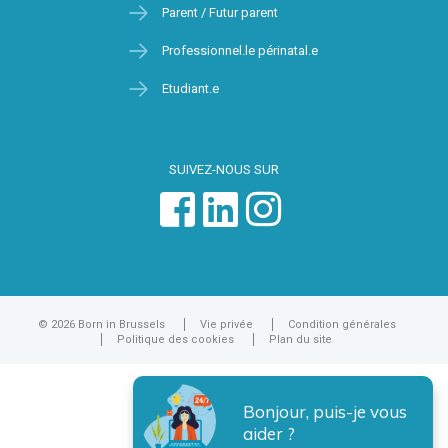
Parent / Futur parent
Professionnel.le périnatal.e
Etudiant.e
SUIVEZ-NOUS SUR
© 2026 Born in Brussels
Vie privée
Condition générales
Politique des cookies
Plan du site
Bonjour, puis-je vous
aider ?