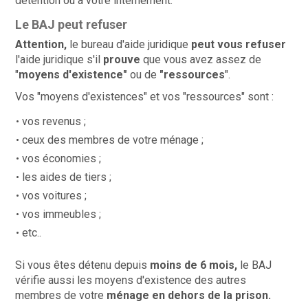
détention ou à votre internement.
Le BAJ peut refuser
Attention,
le bureau d'aide juridique
peut vous refuser
l'aide juridique s'il
prouve
que vous avez assez de
"
moyens d'existence"
ou de
"ressources
".
Vos "moyens d'existences" et vos "ressources" sont :
vos revenus ;
ceux des membres de votre ménage ;
vos économies ;
les aides de tiers ;
vos voitures ;
vos immeubles ;
etc..
Si vous êtes détenu depuis
moins de 6 mois,
le BAJ
vérifie aussi les moyens d'existence des autres
membres de votre
ménage en dehors de la prison.