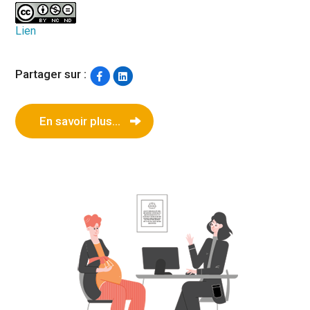
Lien
Partager sur :
En savoir plus...