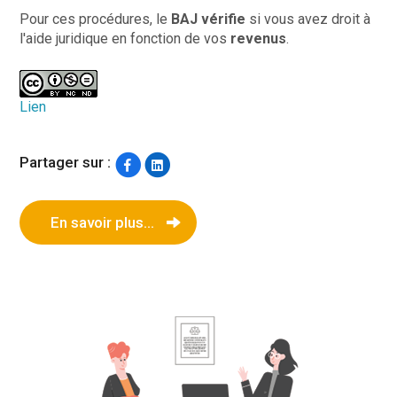
Pour ces procédures, le
BAJ vérifie
si vous avez droit à
l'aide juridique en fonction de vos
revenus
.
Lien
Partager sur :
En savoir plus...