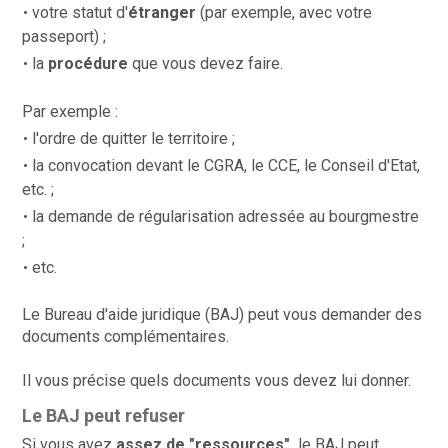
votre statut d'
étranger
(par exemple, avec votre
passeport) ;
la
procédure
que vous devez faire.
Par exemple :
l'ordre de quitter le territoire ;
la convocation devant le CGRA, le CCE, le Conseil d'Etat,
etc. ;
la demande de régularisation adressée au bourgmestre
;
etc.
Le Bureau d'aide juridique (BAJ) peut vous demander des
documents complémentaires.
Il vous précise quels documents vous devez lui donner.
Le BAJ peut refuser
Si vous avez
assez de "ressources",
le
BAJ peut