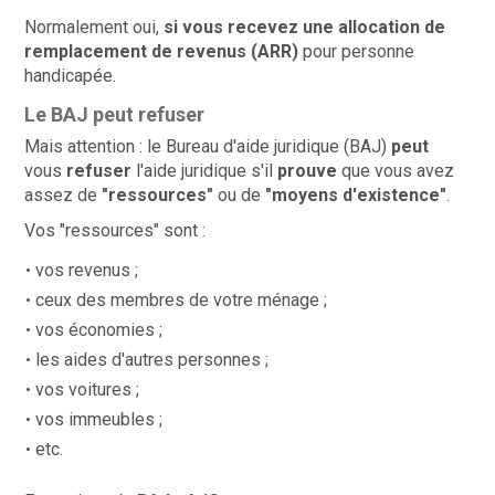
Normalement oui,
si vous recevez une allocation de
remplacement de revenus (ARR)
pour personne
handicapée.
Le BAJ peut refuser
Mais attention : le Bureau d'aide juridique (BAJ)
peut
vous
refuser
l'aide juridique s'il
prouve
que vous avez
assez de
"ressources"
ou de
"moyens d'existence"
.
Vos "ressources" sont :
vos revenus ;
ceux des membres de votre ménage ;
vos économies ;
les aides d'autres personnes ;
vos voitures ;
vos immeubles ;
etc.