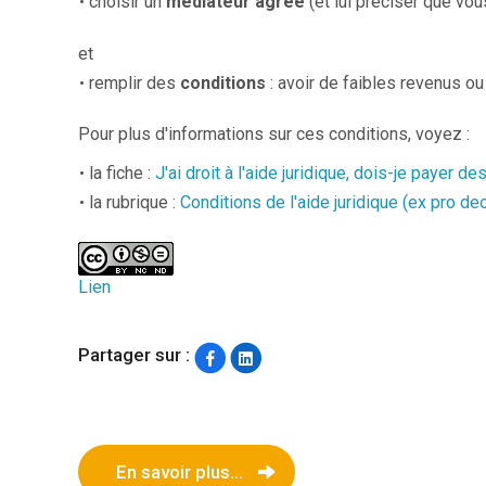
choisir un
médiateur agréé
(et lui préciser que vous
et
remplir des
conditions
: avoir de faibles revenus ou
Pour plus d'informations sur ces conditions, voyez :
la fiche :
J'ai droit à l'aide juridique, dois-je payer de
la rubrique :
Conditions de l'aide juridique (ex pro de
Lien
Partager sur :
En savoir plus...