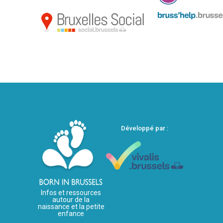
Développé par :
Infos et ressources
autour de la
naissance et la petite
enfance