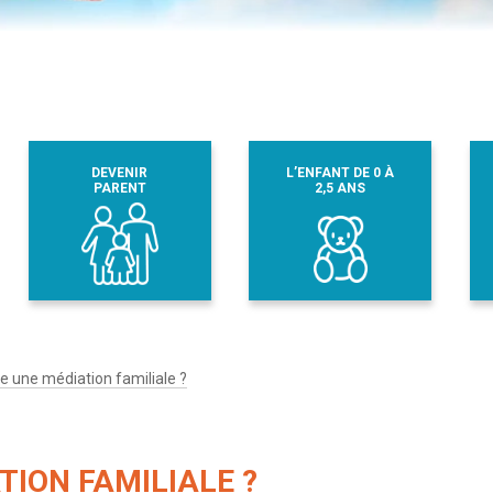
DEVENIR
L’ENFANT DE 0 À
PARENT
2,5 ANS
 une médiation familiale ?
ION FAMILIALE ?