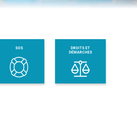
SOS
DROITS ET
DÉMARCHES