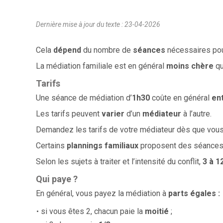
Dernière mise à jour du texte : 23-04-2026
Cela
dépend
du nombre de
séances
nécessaires pour
La médiation familiale est en général
moins chère
qu
Tarifs
Une séance de médiation d’
1h30
coûte en général
en
Les tarifs peuvent
varier
d’un
médiateur
à l’autre.
Demandez les tarifs de votre médiateur dès que vous
Certains
plannings familiaux
proposent des séances
Selon les sujets à traiter et l’intensité du conflit,
3 à 1
Qui paye ?
En général, vous payez la médiation à
parts égales :
si vous êtes 2, chacun paie la
moitié
;