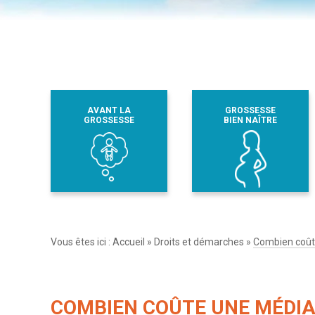
AVANT LA
GROSSESSE
GROSSESSE
BIEN NAÎTRE
Vous êtes ici :
Accueil
»
Droits et démarches
»
Combien coûte
COMBIEN COÛTE UNE MÉDIAT