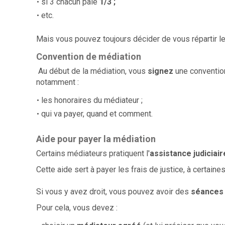
si 3 chacun paie
1/3 ;
etc.
Mais vous pouvez toujours décider de vous répartir le
Convention de médiation
Au début de la médiation, vous
signez
une convention
notamment :
les honoraires du médiateur ;
qui va payer, quand et comment.
Aide pour payer la médiation
Certains médiateurs pratiquent l'
assistance judiciair
Cette aide sert à payer les frais de justice, à certaine
Si vous y avez droit, vous pouvez avoir des
séances 
Pour cela, vous devez :