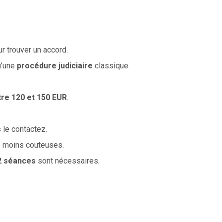
 trouver un accord.
’une
procédure judiciaire
classique.
tre 120 et 150 EUR
.
 le contactez.
 moins couteuses.
2 séances
sont nécessaires.