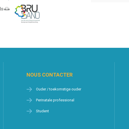
NOUS CONTACTER
Ouder / toekomstige ouder
Perinatale professional
Student