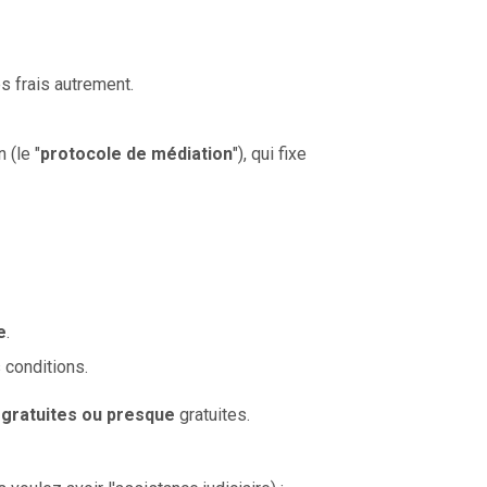
s frais autrement.
 (le "
protocole de médiation
"), qui fixe
e
.
s conditions.
gratuites ou presque
gratuites.