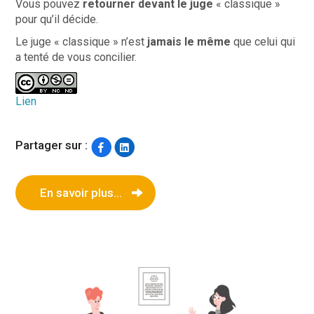
Vous pouvez
retourner devant le juge
« classique »
pour qu’il décide.
Le juge « classique » n’est
jamais le même
que celui qui
a tenté de vous concilier.
Lien
Partager sur :
En savoir plus...