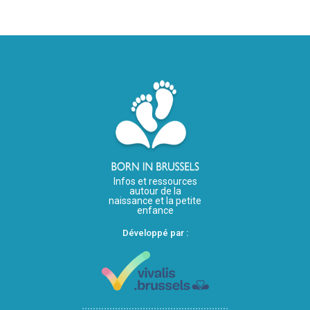
Infos et ressources
autour de la
naissance et la petite
enfance
Développé par :