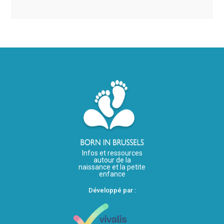
Infos et ressources
autour de la
naissance et la petite
enfance
Développé par :