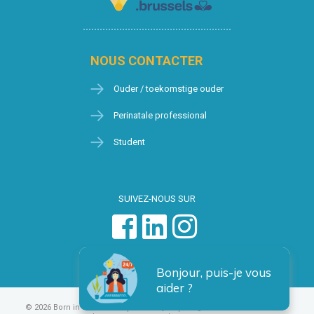
NOUS CONTACTER
Ouder / toekomstige ouder
Perinatale professional
Student
SUIVEZ-NOUS SUR
Bonjour, puis-je vous
aider ?
© 2026 Born in Brussels
Privacy
Algemene voorwaarden