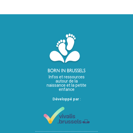
Infos et ressources
autour de la
naissance et la petite
enfance
Développé par :