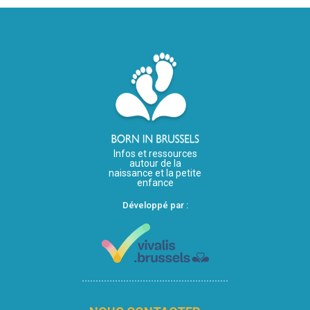
Infos et ressources
autour de la
naissance et la petite
enfance
Développé par :