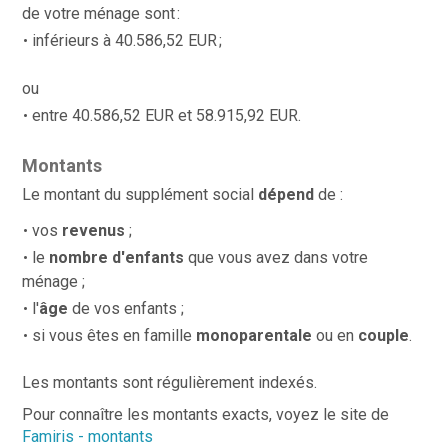
de votre ménage sont :
inférieurs à 40.586,52 EUR ;
ou
entre 40.586,52 EUR et 58.915,92 EUR.
Montants
Le montant du supplément social
dépend
de :
vos
revenus
;
le
nombre d'enfants
que vous avez dans votre
ménage ;
l'
âge
de vos enfants ;
si vous êtes en famille
monoparentale
ou en
couple
.
Les montants sont régulièrement indexés.
Pour connaître les montants exacts, voyez le site de
Famiris - montants