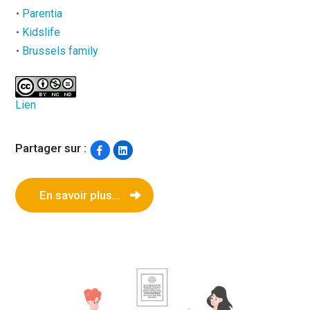
Parentia
Kidslife
Brussels family
Lien
Partager sur :
En savoir plus...