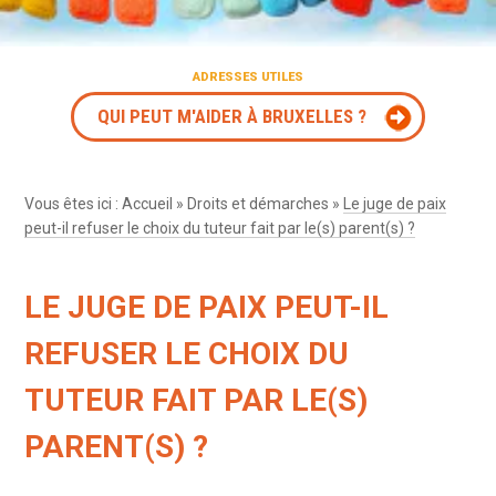
ADRESSES UTILES
QUI PEUT M'AIDER À BRUXELLES ?
Vous êtes ici :
Accueil
»
Droits et démarches
»
Le juge de paix
peut-il refuser le choix du tuteur fait par le(s) parent(s) ?
LE JUGE DE PAIX PEUT-IL
REFUSER LE CHOIX DU
TUTEUR FAIT PAR LE(S)
PARENT(S) ?