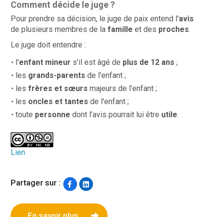
Comment décide le juge ?
Pour prendre sa décision, le juge de paix
entend l'
avis
de plusieurs membres de la
famille
et des
proches
.
Le juge doit entendre :
l'
enfant mineur
s'il est âgé de
plus de 12 ans
;
les
grands-parents
de l'enfant ;
les
frères et sœurs
majeurs de l'enfant ;
les
oncles et tantes
de l'enfant ;
toute
personne
dont l’avis pourrait lui être
utile
.
Lien
Partager sur :
En savoir plus...