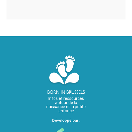
Infos et ressources
autour de la
naissance et la petite
enfance
Développé par :