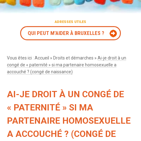
ADRESSES UTILES
QUI PEUT M'AIDER À BRUXELLES ?
Vous êtes ici :
Accueil
»
Droits et démarches
»
Ai-je droit à un
congé de « paternité » si ma partenaire homosexuelle a
accouché ? (congé de naissance)
AI-JE DROIT À UN CONGÉ DE
« PATERNITÉ » SI MA
PARTENAIRE HOMOSEXUELLE
A ACCOUCHÉ ? (CONGÉ DE