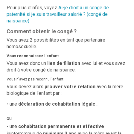
Pour plus d'infos, voyez
Ai-je droit à un congé de
paternité si je suis travailleur salarié ? (congé de
naissance)
Comment obtenir le congé ?
Vous avez 2 possibilités en tant que partenaire
homosexuelle.
Vous reconnaissez l'enfant
Vous avez donc un
lien de filiation
avec lui et vous avez
droit à votre congé de naissance.
Vous n'avez pas reconnu l'enfant
Vous devez alors
prouver votre relation
avec la mère
biologique de l’enfant par :
une
déclaration de cohabitation légale
;
ou
une
cohabitation permanente et effective
ininterrompue de
minimum 3 ans
avec la mère
avant la