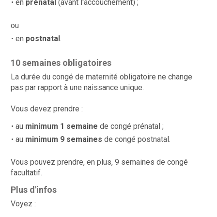
en
prénatal
(avant l'accouchement) ;
ou
en
postnatal
.
10 semaines obligatoires
La durée du congé de maternité obligatoire ne change
pas par rapport à une naissance unique.
Vous devez prendre :
au
minimum 1 semaine
de congé prénatal ;
au
minimum 9 semaines
de congé postnatal.
Vous pouvez prendre, en plus, 9 semaines de congé
facultatif.
Plus d'infos
Voyez :