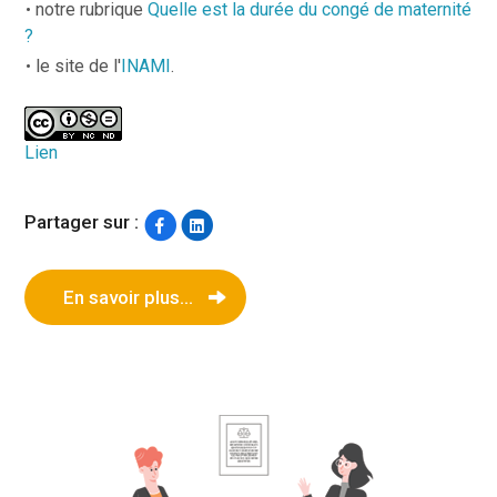
notre rubrique
Quelle est la durée du congé de maternité
?
le site de l'
INAMI
.
Lien
Partager sur :
En savoir plus...