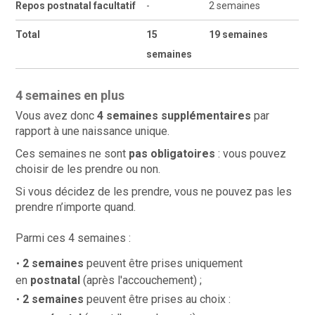
Repos postnatal facultatif
-
2 semaines
Total
15
19 semaines
semaines
4 semaines en plus
Vous avez donc
4 semaines supplémentaires
par
rapport à une naissance unique.
Ces semaines ne sont
pas obligatoires
: vous pouvez
choisir de les prendre ou non.
Si vous décidez de les prendre, vous ne pouvez pas les
prendre n’importe quand.
Parmi ces 4 semaines :
2 semaines
peuvent être prises uniquement
en
postnatal
(après l'accouchement) ;
2 semaines
peuvent être prises au choix :