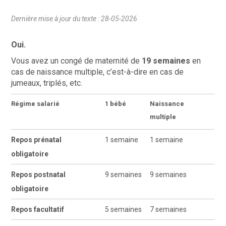
Dernière mise à jour du texte : 28-05-2026
Oui.
Vous avez un congé de maternité de
19 semaines
en
cas de naissance multiple, c’est-à-dire en cas de
jumeaux, triplés, etc.
Régime salarié
1 bébé
Naissance
multiple
Repos prénatal
1 semaine
1 semaine
obligatoire
Repos postnatal
9 semaines
9 semaines
obligatoire
Repos facultatif
5 semaines
7 semaines