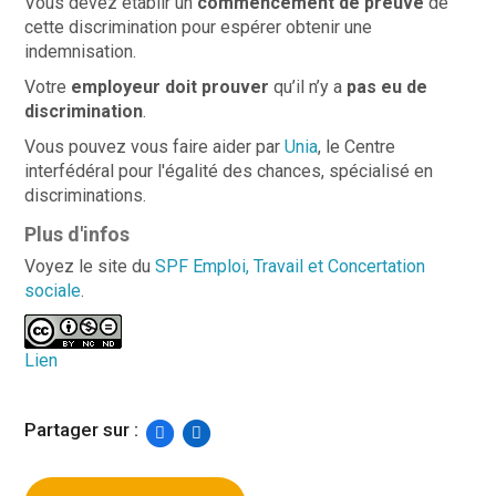
Vous devez établir un
commencement de preuve
de
cette discrimination pour espérer obtenir une
indemnisation.
Votre
employeur doit prouver
qu’il n’y a
pas eu de
discrimination
.
Vous pouvez vous faire aider par
Unia
, le Centre
interfédéral pour l'égalité des chances, spécialisé en
discriminations.
Plus d'infos
Voyez le site du
SPF Emploi, Travail et Concertation
sociale
.
Lien
Partager sur :