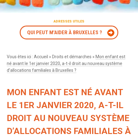
ADRESSES UTILES
QUI PEUT M'AIDER À BRUXELLES ?
Vous êtes ici :
Accueil
»
Droits et démarches
»
Mon enfant est
né avant le 1er janvier 2020, a-t-il droit au nouveau système
d’allocations familiales à Bruxelles ?
MON ENFANT EST NÉ AVANT
LE 1ER JANVIER 2020, A-T-IL
DROIT AU NOUVEAU SYSTÈME
D’ALLOCATIONS FAMILIALES À