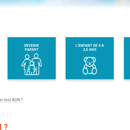
DEVENIR
L’ENFANT DE 0 À
PARENT
2,5 ANS
un test ADN ?
 ?