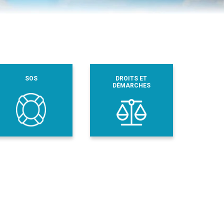
SOS
DROITS ET
DÉMARCHES