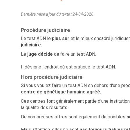
Dernière mise à jour du texte : 24-04-2026
Procédure judiciaire
Le test ADN le
plus sûr
et le mieux encadré juridique
judiciaire
.
Le
juge décide
de faire un test ADN.
Il désigne l'endroit où est pratiqué le test ADN.
Hors procédure judiciaire
Si vous voulez faire un test ADN en dehors d'une proc
centre de génétique humaine agréé
.
Ces centres font généralement partie d’une institution
la qualité des résultats.
De nombreuses offres sont également disponibles
s
Mais attention, elles ne sont
pas toujours fiables ni