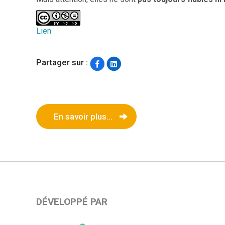
Lien
Partager sur :
En savoir plus...
DÉVELOPPÉ PAR