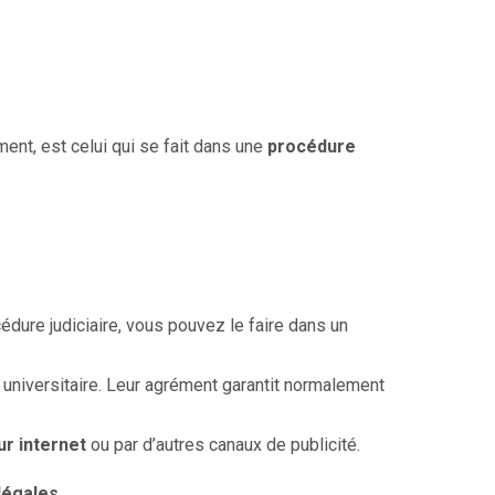
ment, est celui qui se fait dans une
procédure
édure judiciaire, vous pouvez le faire dans un
 universitaire. Leur agrément garantit normalement
ur internet
ou par d’autres canaux de publicité.
 légales
.