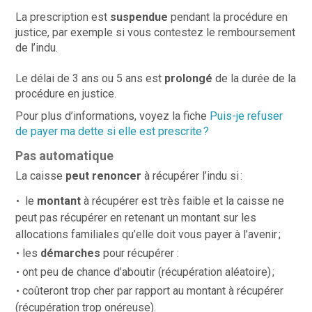
La prescription est
suspendue
pendant la procédure en
justice, par exemple si vous contestez le remboursement
de l’indu.
Le délai de 3 ans ou 5 ans est
prolongé
de la durée de la
procédure en justice.
Pour plus d’informations, voyez la fiche
Puis-je refuser
de payer ma dette si elle est prescrite ?
Pas automatique
La caisse
peut
renoncer
à récupérer l’indu si :
l
e
montant
à récupérer est très faible
et la caisse ne
peut pas récupérer en retenant un montant sur les
allocations familiales qu’elle doit vous payer à l’avenir
;
les
démarches
pour récupérer :
ont peu de chance d’aboutir (récupération aléatoire) ;
coûteront trop cher par rapport au montant à récupérer
(récupération trop onéreuse).