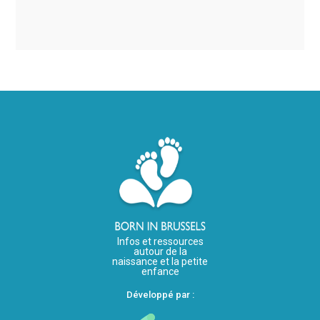
Infos et ressources
autour de la
naissance et la petite
enfance
Développé par :