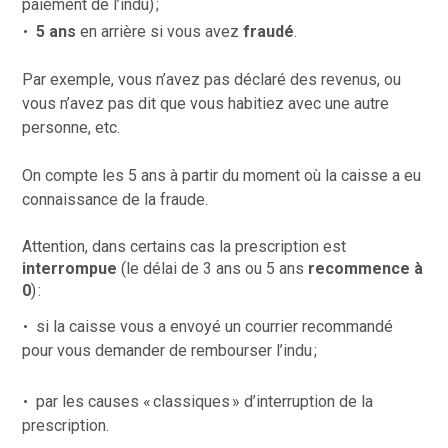
paiement de l’indu) ;
5 ans
en arrière si vous avez
fraudé
.
Par exemple, vous n’avez pas déclaré des revenus, ou
vous n’avez pas dit que vous habitiez avec une autre
personne, etc.
On compte les 5 ans à partir du moment où la caisse a eu
connaissance de la fraude.
Attention, dans certains cas la prescription est
interrompue
(le délai de 3 ans ou 5 ans
recommence à
0
) :
si la caisse vous a envoyé un courrier recommandé
pour vous demander de rembourser l’indu ;
par les causes « classiques » d’interruption de la
prescription.