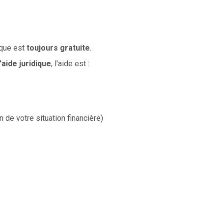
dique est
toujours gratuite
.
'aide juridique
, l'aide est :
 de votre situation financière)