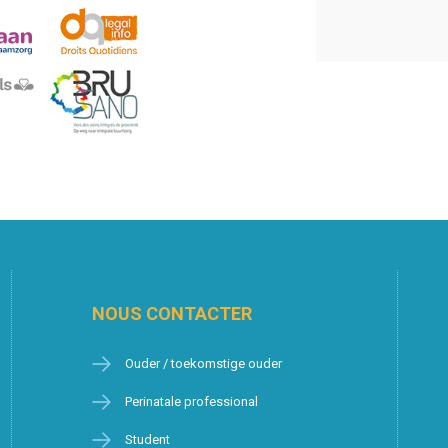
NOUS CONTACTER
Ouder / toekomstige ouder
Perinatale professional
Student