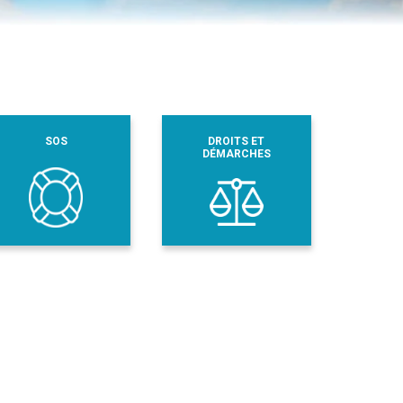
SOS
DROITS ET
DÉMARCHES