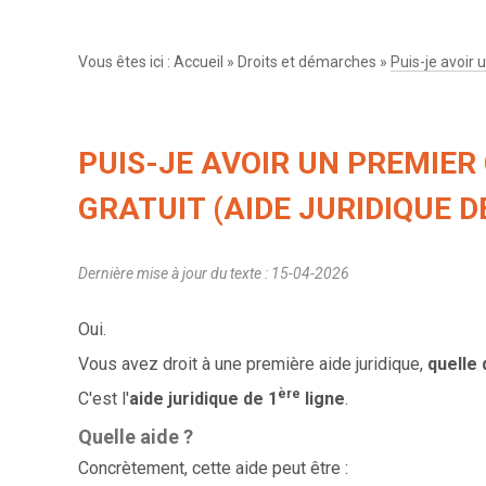
Vous êtes ici :
Accueil
»
Droits et démarches
»
Puis-je avoir 
PUIS-JE AVOIR UN PREMIER
GRATUIT (AIDE JURIDIQUE DE
Dernière mise à jour du texte : 15-04-2026
Oui.
Vous avez droit à une première aide juridique,
quelle 
ère
C'est l'
aide juridique de 1
ligne
.
Quelle aide ?
Concrètement, cette aide peut être :