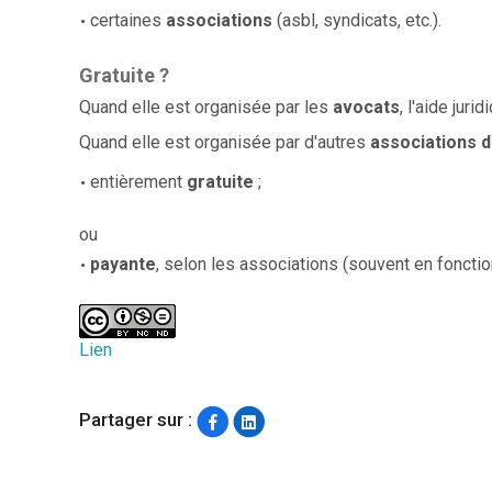
certaines
associations
(asbl, syndicats, etc.).
Gratuite ?
Quand elle est organisée par les
avocats
, l'aide juri
Quand elle est organisée par d'autres
associations
d
entièrement
gratuite
;
ou
payante
, selon les associations (souvent en fonction
Lien
Partager sur :