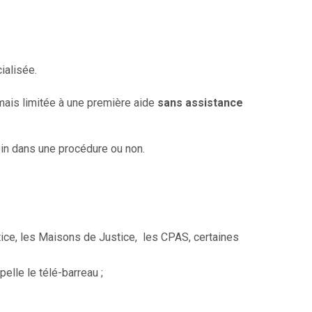
ialisée.
mais limitée à une première aide
sans assistance
loin dans une procédure ou non.
tice, les Maisons de Justice, les CPAS, certaines
pelle le télé-barreau ;