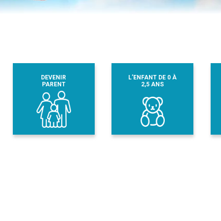
DEVENIR
L’ENFANT DE 0 À
PARENT
2,5 ANS