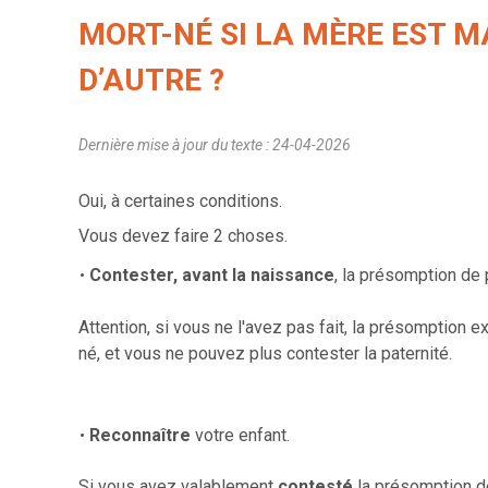
MORT-NÉ SI LA MÈRE EST M
D’AUTRE ?
Dernière mise à jour du texte : 24-04-2026
Oui, à certaines conditions.
Vous devez faire 2 choses.
Contester,
avant la naissance
, la présomption de 
Attention, si vous ne l'avez pas fait,
la présomption ex
né, et vous ne pouvez plus contester la paternité.
Reconnaître
votre enfant.
Si vous avez valablement
contesté
la présomption de