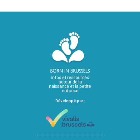
Infos et ressources
autour de la
naissance et la petite
enfance
Développé par :