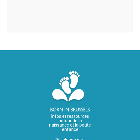
Infos et ressources
autour de la
naissance et la petite
enfance
Développé par :