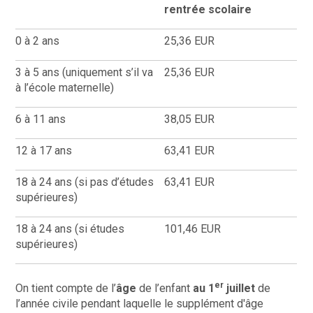
rentrée scolaire
0 à 2 ans
25,36
EUR
3 à 5 ans (uniquement s’il va
25,36
EUR
à l’école maternelle)
6 à 11 ans
38,05
EUR
12 à 17 ans
63,41
EUR
18 à 24 ans (si pas d’études
63,41
EUR
supérieures)
18 à 24 ans (si études
101,46
EUR
supérieures)
er
On tient compte de l’
âge
de l’enfant
au 1
juillet
de
l’année civile pendant laquelle le supplément d'âge