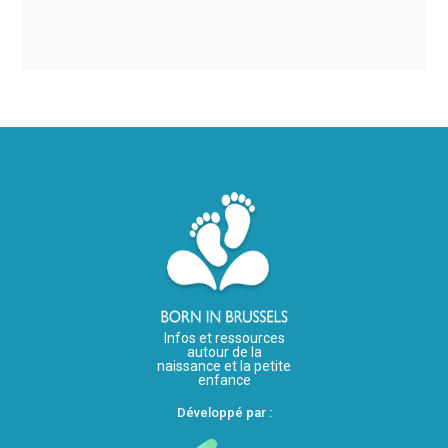
Infos et ressources
autour de la
naissance et la petite
enfance
Développé par :