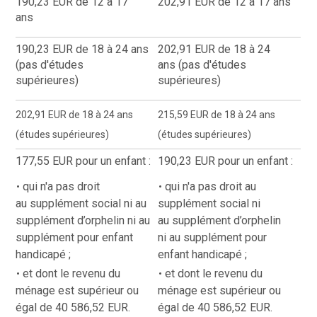
190,23
EUR de 12 à 17
202,91
EUR de 12 à 17 ans
ans
190,23
EUR de 18 à 24 ans
202,91
EUR de 18 à 24
(pas d'études
ans
(pas d'études
supérieures)
supérieures)
202,91 EUR de 18 à 24 ans
215,59 EUR de 18 à 24 ans
(études supérieures)
(études supérieures)
177,55 EUR pour un enfant :
190,23 EUR pour un enfant :
qui n'a pas droit
qui n'a pas droit au
au supplément social ni au
supplément social ni
supplément d’orphelin ni au
au supplément d’orphelin
supplément pour enfant
ni au supplément pour
handicapé ;
enfant handicapé ;
et dont le revenu du
et dont le revenu du
ménage est supérieur ou
ménage est supérieur ou
égal de 40 586,52 EUR.
égal de 40 586,52 EUR.