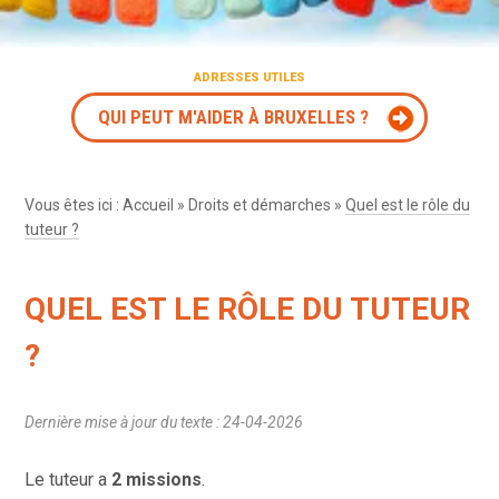
ADRESSES UTILES
QUI PEUT M'AIDER À BRUXELLES ?
Vous êtes ici :
Accueil
»
Droits et démarches
»
Quel est le rôle du
tuteur ?
QUEL EST LE RÔLE DU TUTEUR
?
Dernière mise à jour du texte : 24-04-2026
Le tuteur a
2 missions
.