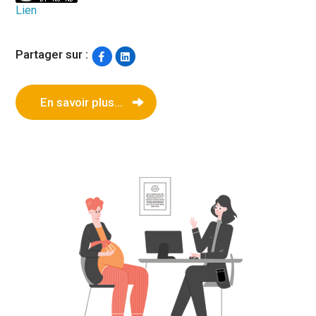
Lien
Partager sur :
En savoir plus...