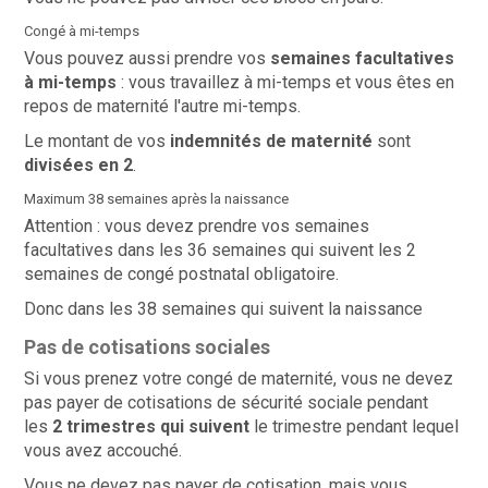
Congé à mi-temps
Vous pouvez aussi prendre vos
semaines facultatives
à mi-temps
: vous travaillez à mi-temps et vous êtes en
repos de maternité l'autre mi-temps.
Le montant de vos
indemnités de maternité
sont
divisées en 2
.
Maximum 38 semaines après la naissance
Attention : vous devez prendre vos semaines
facultatives dans les 36 semaines qui suivent les 2
semaines de congé postnatal obligatoire.
Donc dans les 38 semaines qui suivent la naissance
Pas de cotisations sociales
Si vous prenez votre congé de maternité, vous ne devez
pas payer de cotisations de sécurité sociale
pendant
les
2 trimestres qui suivent
le trimestre pendant lequel
vous avez accouché.
Vous ne devez pas payer de cotisation, mais vous