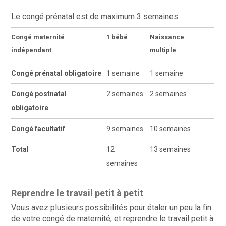
Le congé prénatal est de maximum 3 semaines.
Congé maternité
1 bébé
Naissance
indépendant
multiple
Congé prénatal obligatoire
1 semaine
1 semaine
Congé postnatal
2 semaines
2 semaines
obligatoire
Congé facultatif
9 semaines
10 semaines
Total
12
13 semaines
semaines
Reprendre le travail petit à petit
Vous avez plusieurs possibilités pour étaler un peu la fin
de votre congé de maternité, et reprendre le travail petit à