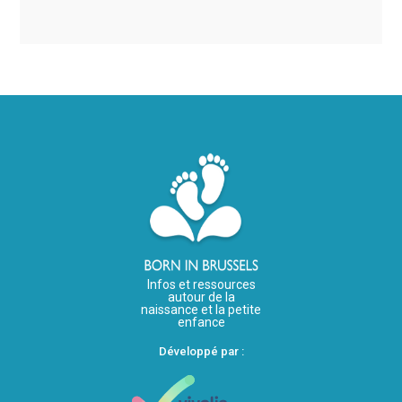
Infos et ressources
autour de la
naissance et la petite
enfance
Développé par :