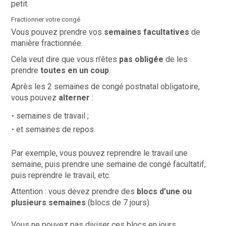
petit.
Fractionner votre congé
Vous pouvez prendre vos
semaines facultatives
de
manière
fractionnée.
Cela veut dire que vous n’êtes
pas obligée
de les
prendre
toutes en un coup
.
Après les 2 semaines de congé postnatal obligatoire,
vous pouvez
alterner
:
semaines de travail ;
et semaines de repos.
Par exemple, vous pouvez reprendre le travail une
semaine, puis prendre une semaine de congé facultatif,
puis reprendre le travail, etc.
Attention : vous devez prendre des
blocs d’une ou
plusieurs semaines
(blocs de 7 jours).
Vous ne pouvez pas diviser ces blocs en jours.