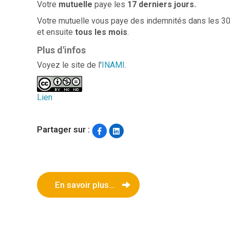
Votre
mutuelle
paye les
17 derniers jours.
Votre mutuelle vous paye des indemnités dans les 30 
et ensuite
tous les mois
.
Plus d'infos
Voyez le site de l'
INAMI
.
Lien
Partager sur :
En savoir plus...