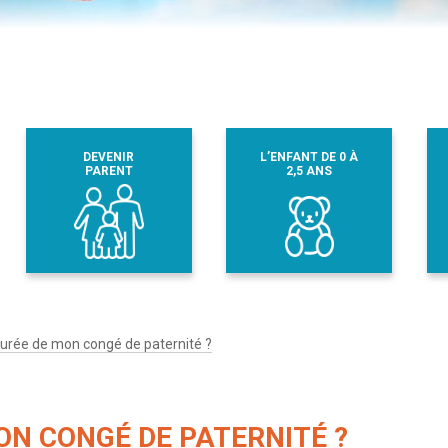
DEVENIR
L’ENFANT DE 0 À
PARENT
2,5 ANS
 durée de mon congé de paternité ?
ON CONGÉ DE PATERNITÉ ?