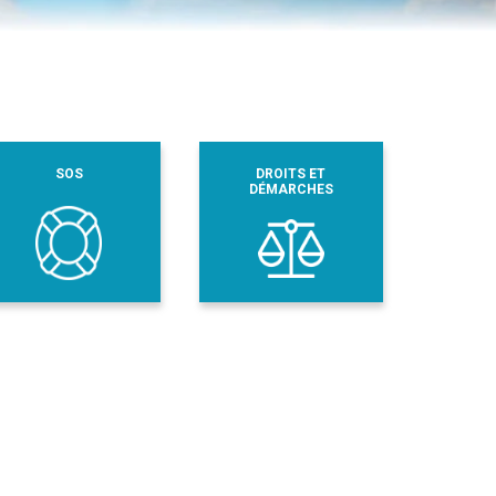
SOS
DROITS ET
DÉMARCHES