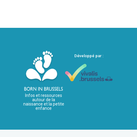
Développé par :
Infos et ressources
autour de la
naissance et la petite
enfance