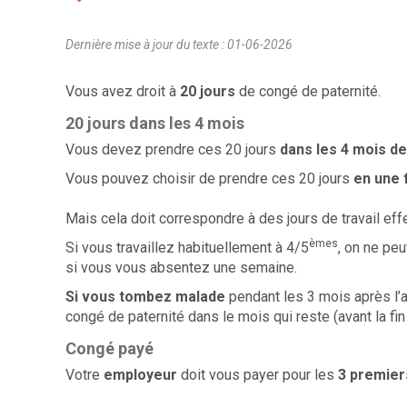
Dernière mise à jour du texte : 01-06-2026
Vous avez droit à
20
jours
de congé de paternité.
20 jours dans les 4 mois
Vous devez prendre ces 20 jours
dans les 4 mois de
Vous pouvez choisir de prendre ces 20 jours
en une 
Mais cela doit correspondre à des jours de travail effe
èmes
Si vous travaillez habituellement à 4/5
, on ne pe
si vous vous absentez une semaine.
Si vous tombez malade
pendant les 3 mois après l
congé de paternité dans le mois qui reste (avant la fin
Congé payé
Votre
employeur
doit vous payer pour les
3 premier