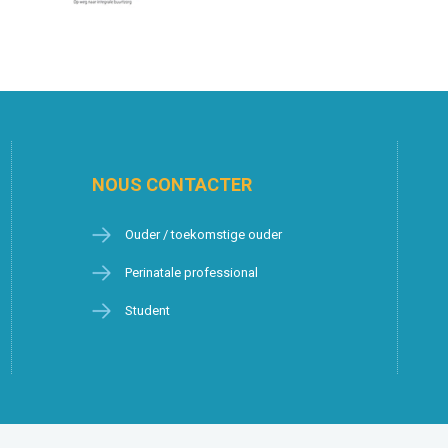
NOUS CONTACTER
Ouder / toekomstige ouder
Perinatale professional
Student