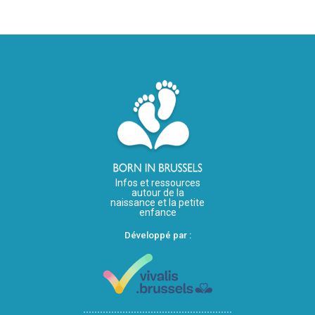
Infos et ressources
autour de la
naissance et la petite
enfance
Développé par :