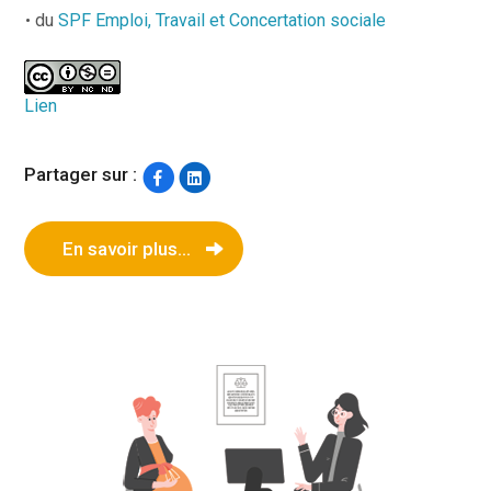
du
SPF Emploi, Travail et Concertation sociale
Lien
Partager sur :
En savoir plus...