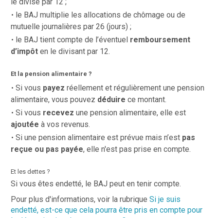
le divise par 12 ;
le BAJ multiplie les allocations de chômage ou de
mutuelle journalières par 26 (jours) ;
le BAJ tient compte de l’éventuel
remboursement
d’impôt
en le divisant par 12.
Et la pension alimentaire ?
Si vous
payez
réellement et régulièrement une pension
alimentaire, vous pouvez
déduire
ce montant.
Si vous
recevez
une pension alimentaire, elle est
ajoutée
à vos revenus.
Si une pension alimentaire est prévue mais n’est
pas
reçue ou pas payée
, elle n'est pas prise en compte.
Et les dettes ?
Si vous êtes endetté, le BAJ peut en tenir compte.
Pour plus d'informations, voir la rubrique
Si je suis
endetté, est-ce que cela pourra être pris en compte pour