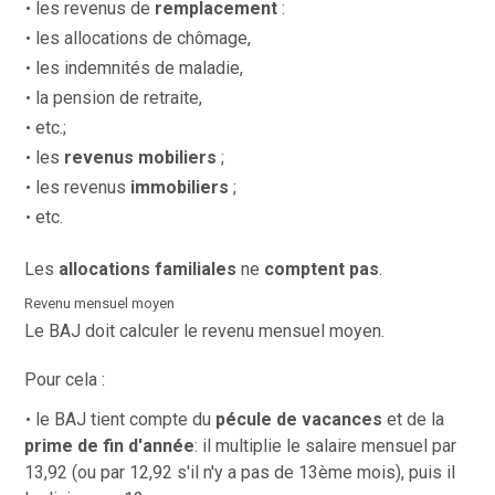
les revenus de
remplacement
:
les allocations de chômage,
les indemnités de maladie,
la pension de retraite,
etc.;
les
revenus mobiliers
;
les revenus
immobiliers
;
etc.
Les
allocations familiales
ne
comptent pas
.
Revenu mensuel moyen
Le BAJ doit calculer le revenu mensuel moyen.
Pour cela :
le BAJ tient compte du
pécule de vacances
et de la
prime de fin d'année
: il multiplie le salaire mensuel par
13,92 (ou par 12,92 s'il n'y a pas de 13ème mois), puis il