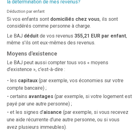
la détermination de mes revenus?
Déduction par enfant
Si vos enfants sont
domiciliés chez vous
, ils sont
considérés comme personne à charge.
Le BAJ
déduit
de vos revenus
355,21 EUR par enfant
,
même s'ils ont eux-mêmes des revenus.
Moyens d'existence
Le BAJ peut aussi compter tous vos « moyens
d’existence », c'est-à-dire :
les
capitaux
(par exemple, vos économies sur votre
compte bancaire) ;
certains
avantages
(par exemple, si votre logement est
payé par une autre personne) ;
et les signes d’
aisance
(par exemple, si vous recevez
une aide récurrente d’une autre personne, ou si vous
avez plusieurs immeubles).