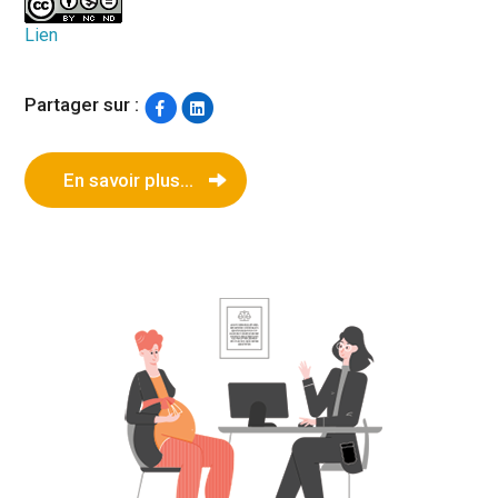
Lien
Partager sur :
En savoir plus...