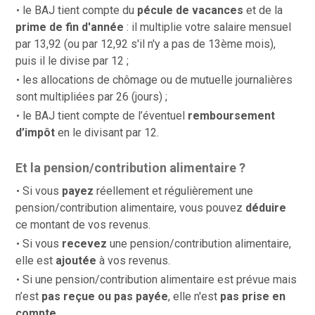
le BAJ tient compte du
pécule de vacances
et de la
prime de fin d'année
: il multiplie votre salaire mensuel
par 13,92 (ou par 12,92 s'il n'y a pas de 13ème mois),
puis il le divise par 12 ;
les allocations de chômage ou de mutuelle journalières
sont multipliées par 26 (jours) ;
le BAJ tient compte de l’éventuel
remboursement
d’impôt
en le divisant par 12.
Et la pension/contribution alimentaire ?
Si vous
payez
réellement et régulièrement une
pension/contribution alimentaire, vous pouvez
déduire
ce montant de vos revenus.
Si vous
recevez
une pension/contribution alimentaire,
elle est
ajoutée
à vos revenus.
Si une pension/contribution alimentaire est prévue mais
n’est
pas reçue ou pas payée
, elle n'est
pas prise en
compte.