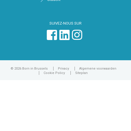
SUIVEZ-NOUS SUR
© 2026 Born in Brussels
Privacy
Algemene voorwaarden
Cookie Policy
Siteplan