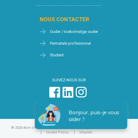
NOUS CONTACTER
Ouder / toekomstige ouder
Perinatale professional
Student
SUIVEZ-NOUS SUR
Bonjour, puis-je vous
aider ?
© 2026 Born in Brussels
Privacy
Algemene voorwaarden
Cookie Policy
Siteplan