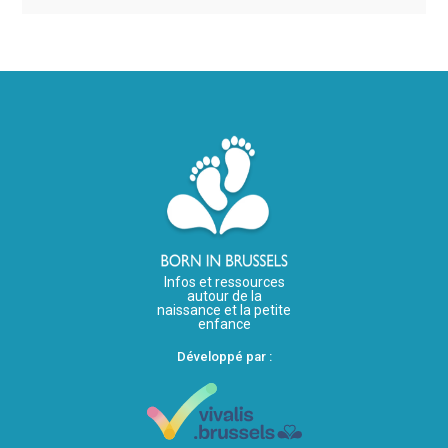
Infos et ressources
autour de la
naissance et la petite
enfance
Développé par :