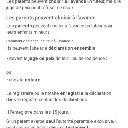
Les parents peuvent
choisir à l'avance
un tuteur, mais le
juge de paix peut refuser ce choix.
Les parents peuvent choisir à l'avance
Les
parents
peuvent choisir à l’avance un tuteur pour
leurs enfants mineurs.
Comment désigner un tuteur à l'avance ?
Ils peuvent faire une
déclaration
ensemble
:
devant le
juge de paix
de leur lieu de résidence ;
ou
chez le
notaire
.
Le registraire ou le notaire
enregistre
la déclaration
dans le registre central des déclarations.
Il l'enregistre dans les 15 jours.
Si un parent exerce
seul
l’autorité parentale exclusive, il
peut choisir un tuteur dans un
testament
.